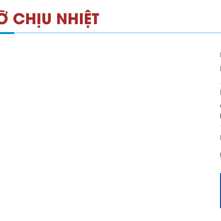
Ỡ CHỊU NHIỆT