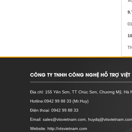
Vỏ
9.
01
10
T
CÔNG TY TNHH CÔNG NGHỆ HỖ TRỢ VIỆT 
Địa chỉ: 155 Yên Sơn, TT Chúc Sơn, Chương Mỹ, Hà 
Hotline:0942 99 88 33 (Mr.Huy)
Điện thoại: 0942 99 88 33
Email: sales@vtsvietnam.com, huydq@vtsvietnam.co
Website: http://vtsvietnam.com