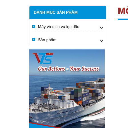
M
DANH MỤC SẢN PHẨM
Máy và dịch vụ lọc dầu
›
Sản phẩm
›