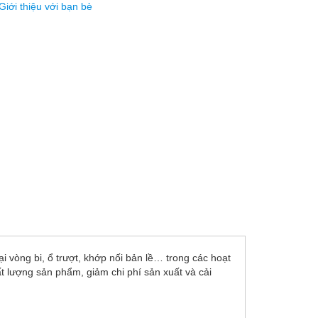
Giới thiệu với bạn bè
 vòng bi, ổ trượt, khớp nối bản lề… trong các hoạt
t lượng sản phẩm, giảm chi phí sản xuất và cải