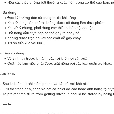
Nếu các triệu chứng bất thường xuất hiện trong cơ thể của bạn, nga
 Sử dụng.
 Đọc kỹ hướng dẫn sử dụng trước khi dùng.
 Khi sử dụng sản phẩm, không được cố dùng làm thực phẩm.
Khi xử lý chúng, phải dùng các thiết bị bảo hộ lao động.
Đốt nóng dầu trực tiếp có thể gây ra cháy nổ.
Không được trộn nó với các chất dễ gây cháy.
Tránh tiếp xúc với lửa.
 Sau sử dụng.
Vệ sinh tay trước khi ăn hoặc rời khỏi nơi sản xuất.
Quần áo làm việc phải được giặt riêng với các loại quần áo khác.
Lưu kho.
Sau khi dùng, phải niêm phong và cất trữ nơi khô ráo.
Lưu tro trong nhà, cách xa nơi có nhiệt độ cao hoặc ánh nắng rọi trực
To prevent moisture from getting mixed, it should be stored by being l
Loại bỏ.