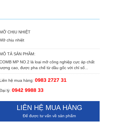
MỠ CHỊU NHIỆT
Mỡ chịu nhiệt
MÔ TẢ SẢN PHẦM:
COMB MP NO.2 là loại mỡ công nghiệp cực áp chất
lượng cao, được pha chế từ dầu gốc với chỉ số...
0983 2727 31
Liên hệ mua hàng:
0942 9988 33
Đại lý:
LIÊN HỆ MUA HÀNG
Để được tư vấn về sản phẩm