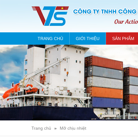
TRANG CHỦ
GIỚI THIỆU
SẢN PHẨM
Trang chủ
»
Mỡ chịu nhiệt