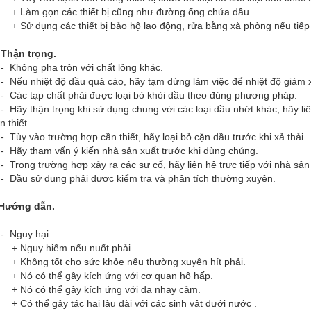
Làm gọn các thiết bị cũng như đường ống chứa dầu.
Sử dụng các thiết bị bảo hộ lao động, rửa bằng xà phòng nếu tiếp 
 Thận trọng.
Không pha trộn với chất lỏng khác.
Nếu nhiệt độ dầu quá cáo, hãy tạm dừng làm việc để nhiệt độ giảm 
Các tạp chất phải được loại bỏ khỏi dầu theo đúng phương pháp.
Hãy thận trọng khi sử dụng chung với các loại dầu nhớt khác, hãy liê
n thiết.
Tùy vào trường hợp cần thiết, hãy loại bỏ cặn dầu trước khi xả thải.
Hãy tham vấn ý kiến nhà sản xuất trước khi dùng chúng.
Trong trường hợp xảy ra các sự cố, hãy liên hệ trực tiếp với nhà sản
Dầu sử dụng phải được kiểm tra và phân tích thường xuyên.
.Hướng dẫn.
 Nguy hại.
 Nguy hiểm nếu nuốt phải.
Không tốt cho sức khỏe nếu thường xuyên hít phải.
Nó có thể gây kích ứng với cơ quan hô hấp.
Nó có thể gây kích ứng với da nhạy cảm.
Có thể gây tác hại lâu dài với các sinh vật dưới nước .