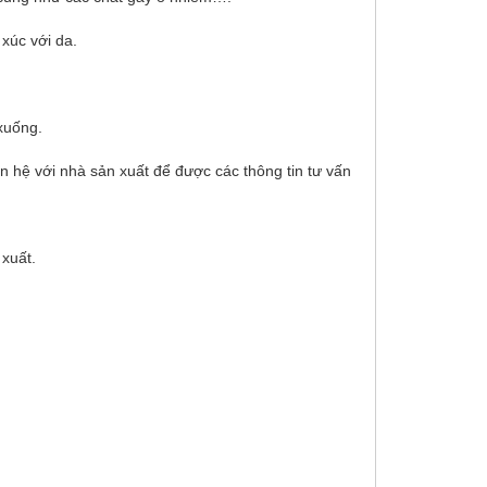
xúc với da.
xuống.
n hệ với nhà sản xuất để được các thông tin tư vấn
 xuất.