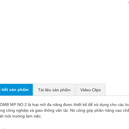
i tiết sản phẩm
Tài liệu sản phẩm
Video Clips
MB MP NO.2 là loại mỡ đa năng được thiết kế để sử dụng cho các loại
ng công nghiệp và giao thông vận tải. Nó cũng góp phần nâng cao chấ
iệt môi trường làm việc.