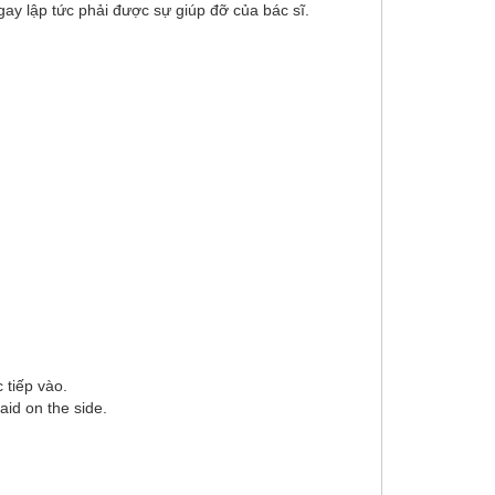
y lập tức phải được sự giúp đỡ của bác sĩ.
 tiếp vào.
aid on the side.