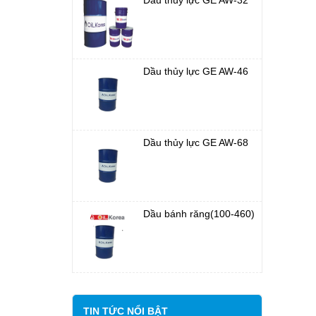
Dầu thủy lực GE AW-32
Dầu thủy lực GE AW-46
Dầu thủy lực GE AW-68
Dầu bánh răng(100-460)
TIN TỨC NỔI BẬT