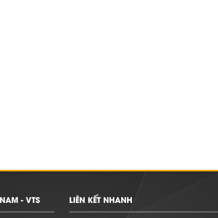
NAM - VTS
LIÊN KẾT NHANH