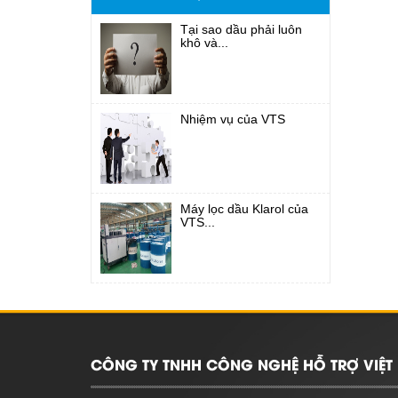
Tại sao dầu phải luôn
khô và...
Nhiệm vụ của VTS
Máy lọc dầu Klarol của
VTS...
CÔNG TY TNHH CÔNG NGHỆ HỖ TRỢ VIỆT 