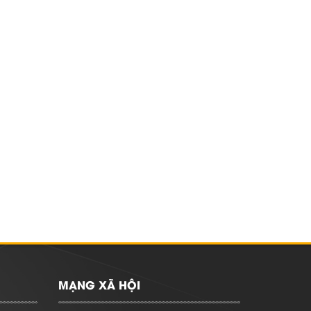
MẠNG XÃ HỘI