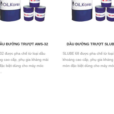
ẦU ĐƯỜNG TRƯỢT AWS-32
DẦU ĐƯỜNG TRƯỢT SLUB
2 được pha chế từ loại dầu
SLUBE 68 được pha chế từ loại
g cao cấp, phụ gia kháng mài
khoáng cao cấp, phụ gia kháng
ặc biệt dùng cho máy móc
mòn đặc biệt dùng cho máy móc
..