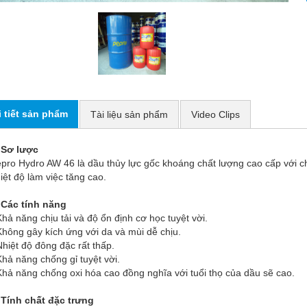
i tiết sản phẩm
Tài liệu sản phẩm
Video Clips
 Sơ lược
pro Hydro AW 46 là dầu thủy lực gốc khoáng chất lượng cao cấp với chỉ 
iệt độ làm việc tăng cao.
 Các tính năng
Khả năng chịu tải và độ ổn định cơ học tuyệt vời.
Không gây kích ứng với da và mùi dễ chịu.
Nhiệt độ đông đặc rất thấp.
Khả năng chống gỉ tuyệt vời.
Khả năng chống oxi hóa cao đồng nghĩa với tuổi thọ của dầu sẽ cao.
 Tính chất đặc trưng