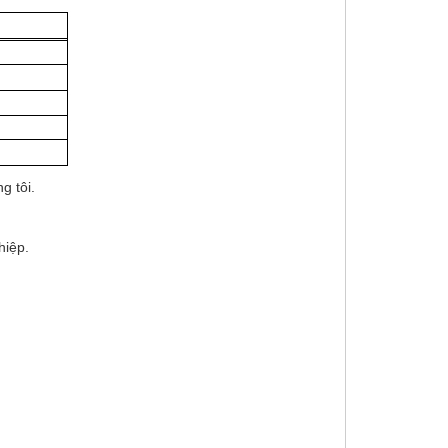
g tôi.
hiệp.