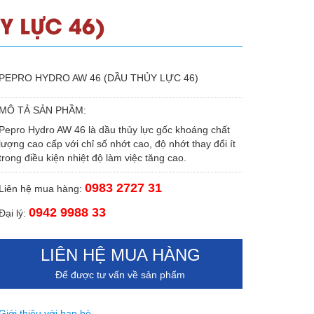
Y LỰC 46)
PEPRO HYDRO AW 46 (DẦU THỦY LỰC 46)
MÔ TẢ SẢN PHẦM:
Pepro Hydro AW 46 là dầu thủy lực gốc khoáng chất
lượng cao cấp với chỉ số nhớt cao, độ nhớt thay đổi ít
trong điều kiện nhiệt độ làm việc tăng cao.
0983 2727 31
Liên hệ mua hàng:
0942 9988 33
Đại lý:
LIÊN HỆ MUA HÀNG
Để được tư vấn về sản phẩm
Giới thiệu với bạn bè