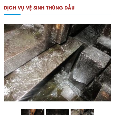
DỊCH VỤ VỆ SINH THÙNG DẦU