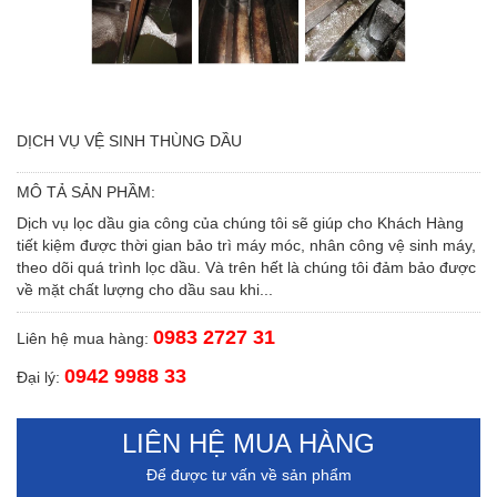
DỊCH VỤ VỆ SINH THÙNG DẦU
MÔ TẢ SẢN PHẦM:
Dịch vụ lọc dầu gia công của chúng tôi sẽ giúp cho Khách Hàng
tiết kiệm được thời gian bảo trì máy móc, nhân công vệ sinh máy,
theo dõi quá trình lọc dầu. Và trên hết là chúng tôi đảm bảo được
về mặt chất lượng cho dầu sau khi...
0983 2727 31
Liên hệ mua hàng:
0942 9988 33
Đại lý:
LIÊN HỆ MUA HÀNG
Để được tư vấn về sản phẩm