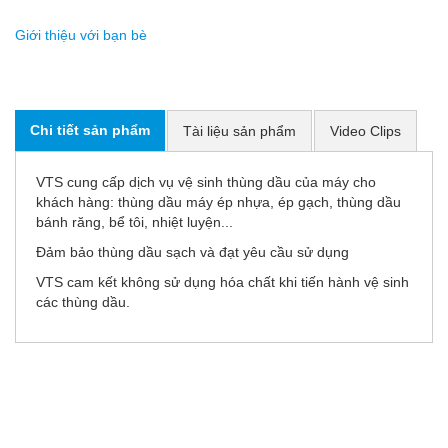
Giới thiệu với bạn bè
Chi tiết sản phẩm
Tài liệu sản phẩm
Video Clips
VTS cung cấp dịch vụ vệ sinh thùng dầu của máy cho
khách hàng: thùng dầu máy ép nhựa, ép gạch, thùng dầu
bánh răng, bể tôi, nhiệt luyện...
Đảm bảo thùng dầu sạch và đạt yêu cầu sử dụng
VTS cam kết không sử dụng hóa chất khi tiến hành vệ sinh
các thùng dầu.
CÔNG TY TNHH CÔNG NGHỆ HỖ TRỢ VIỆT NAM -
VTS