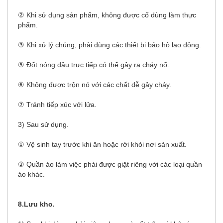
② Khi sử dụng sản phẩm, không được cố dùng làm thực
phẩm.
③ Khi xử lý chúng, phải dùng các thiết bị bảo hộ lao động.
⑤ Đốt nóng dầu trực tiếp có thể gây ra cháy nổ.
⑥ Không được trộn nó với các chất dễ gây cháy.
⑦ Tránh tiếp xúc với lửa.
3) Sau sử dụng.
① Vệ sinh tay trước khi ăn hoặc rời khỏi nơi sản xuất.
② Quần áo làm việc phải được giặt riêng với các loại quần
áo khác.
8.Lưu kho.