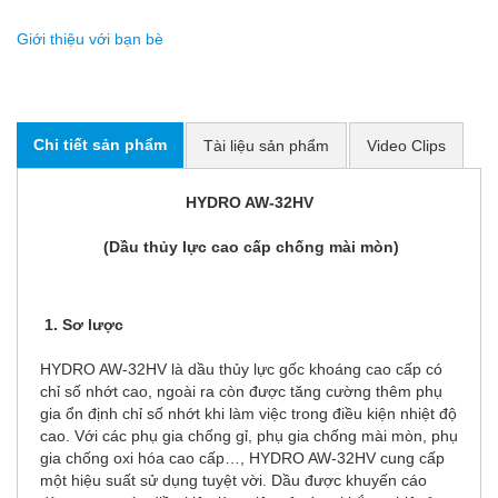
Giới thiệu với bạn bè
Chi tiết sản phẩm
Tài liệu sản phẩm
Video Clips
HYDRO AW-32HV
(Dầu thủy lực cao cấp chống mài mòn)
1. Sơ lược
HYDRO AW-32HV là dầu thủy lực gốc khoáng cao cấp có
chỉ số nhớt cao, ngoài ra còn được tăng cường thêm phụ
gia ổn định chỉ số nhớt khi làm việc trong điều kiện nhiệt độ
cao. Với các phụ gia chống gỉ, phụ gia chống mài mòn, phụ
gia chống oxi hóa cao cấp…, HYDRO AW-32HV cung cấp
một hiệu suất sử dụng tuyệt vời. Dầu được khuyến cáo