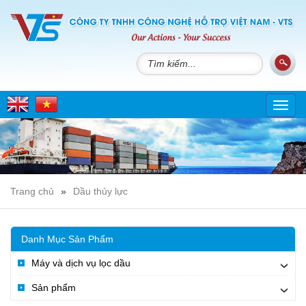
Toggl
navig
Trang chủ
»
Dầu thủy lực
Danh Mục Sản Phẩm
Máy và dịch vụ lọc dầu
›
Sản phẩm
›