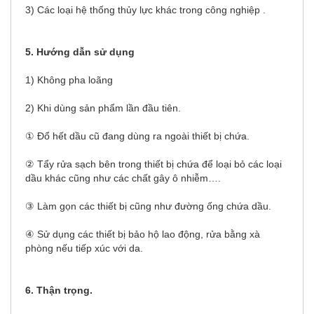
3) Các loại hệ thống thủy lực khác trong công nghiệp .
5. Hướng dẫn sử dụng
1) Không pha loãng
2) Khi dùng sản phẩm lần đầu tiên.
① Đổ hết dầu cũ đang dùng ra ngoài thiết bị chứa.
② Tẩy rửa sạch bên trong thiết bị chứa để loại bỏ các loại
dầu khác cũng như các chất gây ô nhiễm….
③ Làm gọn các thiết bị cũng như đường ống chứa dầu.
④ Sử dụng các thiết bị bảo hộ lao động, rửa bằng xà
phòng nếu tiếp xúc với da.
6. Thận trọng.