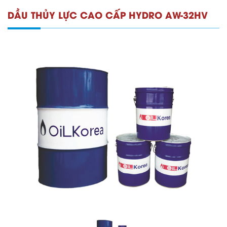
DẦU THỦY LỰC CAO CẤP HYDRO AW-32HV