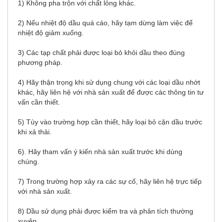
1) Không pha trộn với chất lỏng khác.
2) Nếu nhiệt độ dầu quá cáo, hãy tạm dừng làm việc để
nhiệt độ giảm xuống.
3) Các tạp chất phải được loại bỏ khỏi dầu theo đúng
phương pháp.
4) Hãy thận trọng khi sử dụng chung với các loại dầu nhớt
khác, hãy liên hệ với nhà sản xuất để được các thông tin tư
vấn cần thiết.
5) Tùy vào trường hợp cần thiết, hãy loại bỏ cặn dầu trước
khi xả thải.
6). Hãy tham vấn ý kiến nhà sản xuất trước khi dùng
chúng.
7) Trong trường hợp xảy ra các sự cố, hãy liên hệ trực tiếp
với nhà sản xuất.
8) Dầu sử dụng phải được kiểm tra và phân tích thường
xuyên.