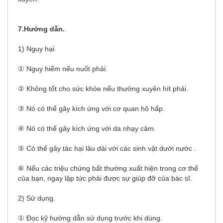
7.Hướng dẫn.
1) Nguy hại.
① Nguy hiểm nếu nuốt phải.
② Không tốt cho sức khỏe nếu thường xuyên hít phải.
③ Nó có thể gây kích ứng với cơ quan hô hấp.
④ Nó có thể gây kích ứng với da nhạy cảm.
⑤ Có thể gây tác hại lâu dài với các sinh vật dưới nước .
⑥ Nếu các triệu chứng bất thường xuất hiện trong cơ thể
của bạn, ngay lập tức phải được sự giúp đỡ của bác sĩ.
2) Sử dụng.
① Đọc kỹ hướng dẫn sử dụng trước khi dùng.