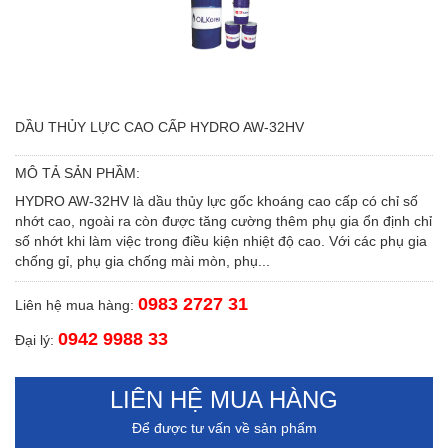
DẦU THỦY LỰC CAO CẤP HYDRO AW-32HV
MÔ TẢ SẢN PHẦM:
HYDRO AW-32HV là dầu thủy lực gốc khoáng cao cấp có chỉ số
nhớt cao, ngoài ra còn được tăng cường thêm phụ gia ổn định chỉ
số nhớt khi làm việc trong điều kiện nhiệt độ cao. Với các phụ gia
chống gỉ, phụ gia chống mài mòn, phụ...
0983 2727 31
Liên hệ mua hàng:
0942 9988 33
Đại lý:
LIÊN HỆ MUA HÀNG
Để được tư vấn về sản phẩm