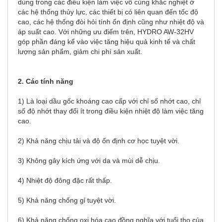
dùng trong các điều kiện làm việc vô cùng khắc nghiệt ở
các hệ thống thủy lực, các thiết bị có liên quan đến tốc độ
cao, các hệ thống đòi hỏi tính ổn định cũng như nhiệt độ và
áp suất cao. Với những ưu điểm trên, HYDRO AW-32HV
góp phần đáng kể vào việc tăng hiệu quả kinh tế và chất
lượng sản phẩm, giảm chi phí sản xuất.
2. Các tính năng
1) Là loại dầu gốc khoáng cao cấp với chỉ số nhớt cao, chỉ
số độ nhớt thay đổi ít trong điều kiện nhiệt độ làm việc tăng
cao.
2) Khả năng chịu tải và độ ổn định cơ học tuyệt vời.
3) Không gây kích ứng với da và mùi dễ chịu.
4) Nhiệt độ đông đặc rất thấp.
5) Khả năng chống gỉ tuyệt vời.
6) Khả năng chống oxi hóa cao đồng nghĩa với tuổi thọ của