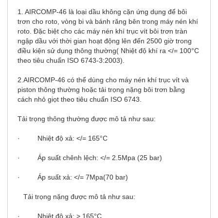
1. AIRCOMP-46 là loại dầu không cặn ứng dụng để bôi
trơn cho roto, vòng bi và bánh răng bên trong máy nén khí
roto. Đặc biệt cho các máy nén khí trục vít bôi trơn tràn
ngập dầu với thời gian hoạt động lên đến 2500 giờ trong
điều kiện sử dụng thông thường( Nhiệt độ khí ra </= 100°C
theo tiêu chuẩn ISO 6743-3:2003).
2.AIRCOMP-46 có thể dùng cho máy nén khí trục vít và
piston thông thường hoặc tải trọng nặng bôi trơn bằng
cách nhỏ giọt theo tiêu chuẩn ISO 6743.
Tải trọng thông thường được mô tả như sau:
· Nhiệt độ xả: </= 165°C
· Áp suất chênh lệch: </= 2.5Mpa (25 bar)
· Áp suất xả: </= 7Mpa(70 bar)
Tải trọng nặng được mô tả như sau:
· Nhiệt độ xả: > 165°C