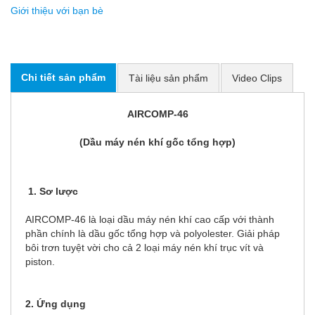
Giới thiệu với bạn bè
Chi tiết sản phẩm
Tài liệu sản phẩm
Video Clips
AIRCOMP-46
(Dầu máy nén khí gốc tổng hợp)
1. Sơ lược
AIRCOMP-46 là loại dầu máy nén khí cao cấp với thành
phần chính là dầu gốc tổng hợp và polyolester. Giải pháp
bôi trơn tuyệt vời cho cả 2 loại máy nén khí trục vít và
piston.
2. Ứng dụng