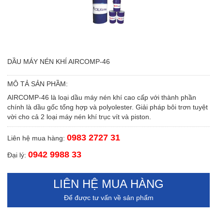
DẦU MÁY NÉN KHÍ AIRCOMP-46
MÔ TẢ SẢN PHẦM:
AIRCOMP-46 là loại dầu máy nén khí cao cấp với thành phần
chính là dầu gốc tổng hợp và polyolester. Giải pháp bôi trơn tuyệt
vời cho cả 2 loại máy nén khí trục vít và piston.
0983 2727 31
Liên hệ mua hàng:
0942 9988 33
Đại lý:
LIÊN HỆ MUA HÀNG
Để được tư vấn về sản phẩm