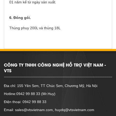
01 năm kể từ ngày sản xuất.
6. Đóng gói.
Thùng phuy 200L và thùng 18L
CÔNG TY TNHH CÔNG NGHỆ HỖ TRỢ VIỆT NAM -
VTS
Địa chỉ: 155 Yên Sơn, TT Chúc Sơn, Chương Mỹ, Hà Nội
Hotline:0942 99 88 33 (Mr.Huy)
Điện thoại: 0942 99 88 33
Email: sales@vtsvietnam.com, huydq@vtsvietnam.com